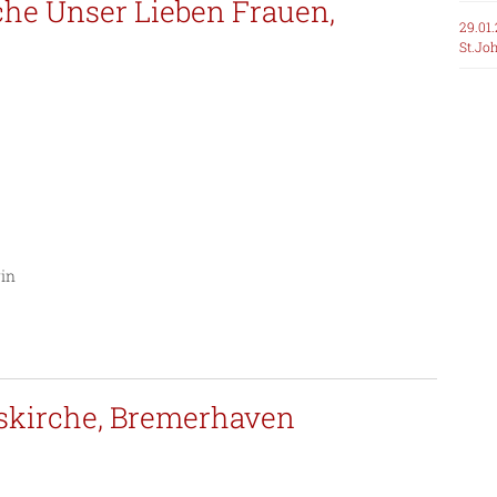
irche Unser Lieben Frauen,
29.01.
St.Jo
rin
uskirche, Bremerhaven