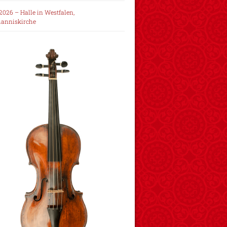
2026 – Halle in Westfalen,
hanniskirche