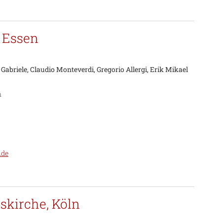
u Essen
abriele, Claudio Monteverdi, Gregorio Allergi, Erik Mikael
n
.de
iskirche, Köln