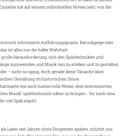
 Einzelne hat auf seinem individuellen Niveau sehr von der
storisch informierte Aufführungspraxis. Barockgeige oder -
as ist alles nur die halbe Wahrheit.
e große Herausforderung, sich den Spieltechniken und
fänge zuzuwenden und Musik neu zu erleben und zu gestalten.
eider – nicht so üppig, doch gerade diese Tatsache lässt
ischen Gestaltung im historischen Sinne.
 charmante wie auch humorvolle Weise, dem interessierten
„alten Musik“ spieltechnisch näher zu bringen… für mich eine
hr viel Spaß macht.
als Laien seit Jahren ohne Dirigenten spielen, schützt uns