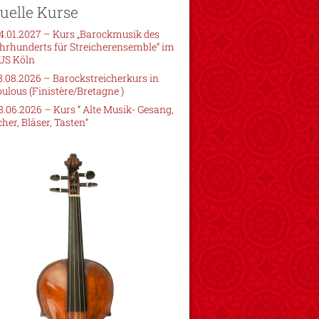
uelle Kurse
4.01.2027 – Kurs „Barockmusik des
ahrhunderts für Streicherensemble“ im
S Köln
8.08.2026 – Barockstreicherkurs in
ulous (Finistère/Bretagne )
8.06.2026 – Kurs “ Alte Musik- Gesang,
cher, Bläser, Tasten“