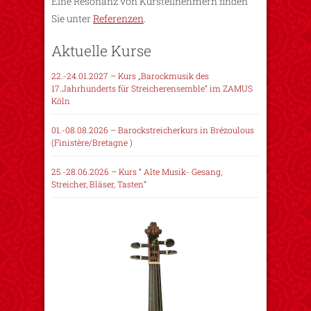
Eine Resonanz von Kursteilnehmern finden
Sie unter
Referenzen
.
Aktuelle Kurse
22.-24.01.2027 – Kurs „Barockmusik des
17.Jahrhunderts für Streicherensemble“ im ZAMUS
Köln
01.-08.08.2026 – Barockstreicherkurs in Brézoulous
(Finistère/Bretagne )
25.-28.06.2026 – Kurs “ Alte Musik- Gesang,
Streicher, Bläser, Tasten“