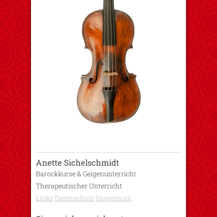
Anette Sichelschmidt
Barockkurse & Geigenunterricht
Therapeutischer Unterricht
Links
Datenschutz
Impressum