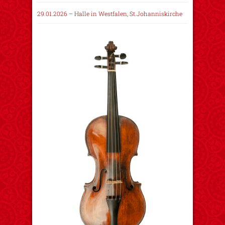
29.01.2026 – Halle in Westfalen, St.Johanniskirche