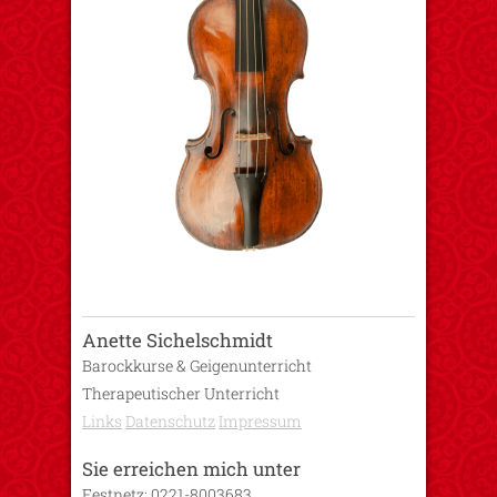
Anette Sichelschmidt
Barockkurse & Geigenunterricht
Therapeutischer Unterricht
Links
Datenschutz
Impressum
Sie erreichen mich unter
Festnetz: 0221-8003683