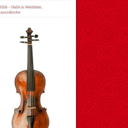
2026 – Halle in Westfalen,
hanniskirche