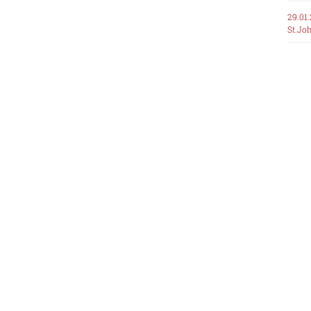
29.01.
St.Jo