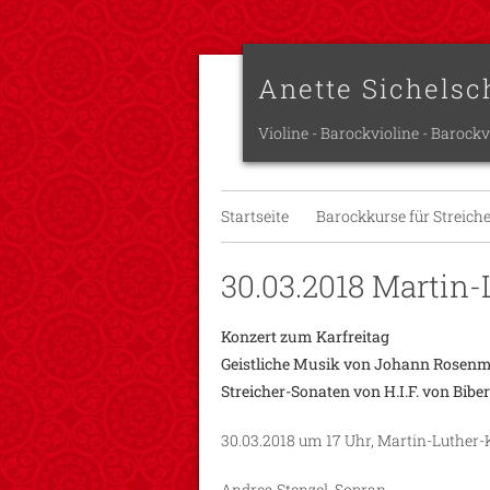
Anette Sichelsc
Violine - Barockvioline - Barockv
Startseite
Barockkurse für Streich
30.03.2018 Martin
Konzert zum Karfreitag
Geistliche Musik von Johann Rosenm
Streicher-Sonaten von H.I.F. von Bibe
30.03.2018 um 17 Uhr, Martin-Luther
Andrea Stenzel, Sopran