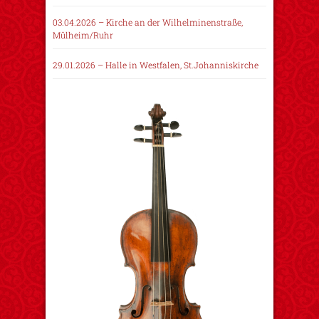
03.04.2026 – Kirche an der Wilhelminenstraße,
Mülheim/Ruhr
29.01.2026 – Halle in Westfalen, St.Johanniskirche