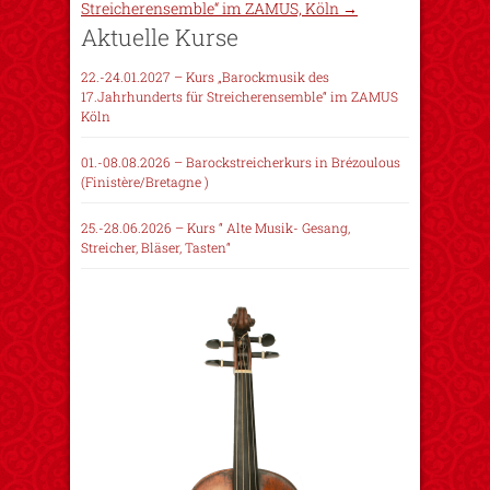
Streicherensemble“ im ZAMUS, Köln
→
Aktuelle Kurse
22.-24.01.2027 – Kurs „Barockmusik des
17.Jahrhunderts für Streicherensemble“ im ZAMUS
Köln
01.-08.08.2026 – Barockstreicherkurs in Brézoulous
(Finistère/Bretagne )
25.-28.06.2026 – Kurs “ Alte Musik- Gesang,
Streicher, Bläser, Tasten“