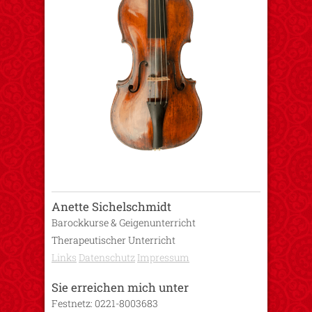
Anette Sichelschmidt
Barockkurse & Geigenunterricht
Therapeutischer Unterricht
Links
Datenschutz
Impressum
Sie erreichen mich unter
Festnetz: 0221-8003683