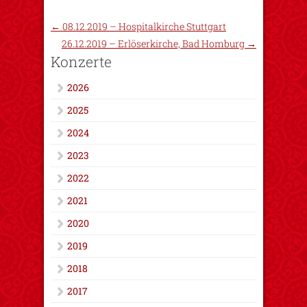
←
08.12.2019 – Hospitalkirche Stuttgart
26.12.2019 – Erlöserkirche, Bad Homburg
→
Konzerte
2026
2025
2024
2023
2022
2021
2020
2019
2018
2017