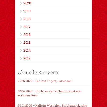
2020
2019
2018
2017
2016
2015
2014
2013
Aktuelle Konzerte
25.06.2026 – Schloss Engers, Gartensaal
03.04.2026 – Kirche an der Wilhelminenstraße,
Mülheim/Ruhr
29.01.2026 – Halle in Westfalen, St.Johanniskirche