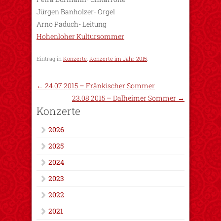
Jürgen Banholzer- Orgel
Arno Paduch- Leitung
Hohenloher Kultursommer
Eintrag in
Konzerte
,
Konzerte im Jahr 2015
.
←
24.07.2015 – Fränkischer Sommer
23.08.2015 – Dalheimer Sommer
→
Konzerte
2026
2025
2024
2023
2022
2021