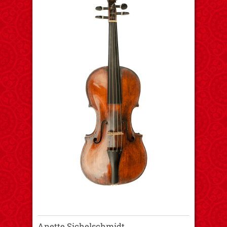
Anette Sichelschmidt